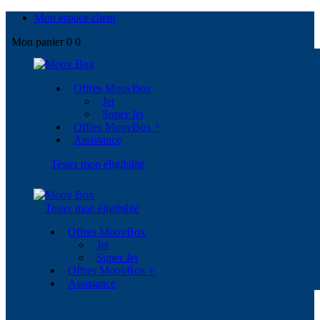
Mon espace client
Mon panier
0
0
Offres MoovBox
Jet
Super Jet
Offres MoovBox +
Assistance
Tester mon éligibilité
Tester mon éligibilité
Offres MoovBox
Jet
Super Jet
Offres MoovBox +
Assistance