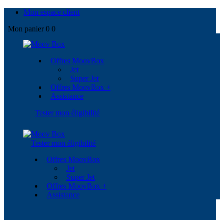
Mon espace client
Mon panier
0
0
Offres MoovBox
Jet
Super Jet
Offres MoovBox +
Assistance
Tester mon éligibilité
Tester mon éligibilité
Offres MoovBox
Jet
Super Jet
Offres MoovBox +
Assistance