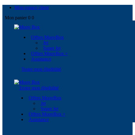
Mon espace client
Mon panier
0
0
Offres MoovBox
Jet
Super Jet
Offres MoovBox +
Assistance
Tester mon éligibilité
Tester mon éligibilité
Offres MoovBox
Jet
Super Jet
Offres MoovBox +
Assistance