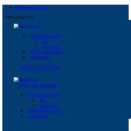
Mon espace client
Mon panier
0
0
Offres MoovBox
Jet
Super Jet
Offres MoovBox +
Assistance
Tester mon éligibilité
Tester mon éligibilité
Offres MoovBox
Jet
Super Jet
Offres MoovBox +
Assistance