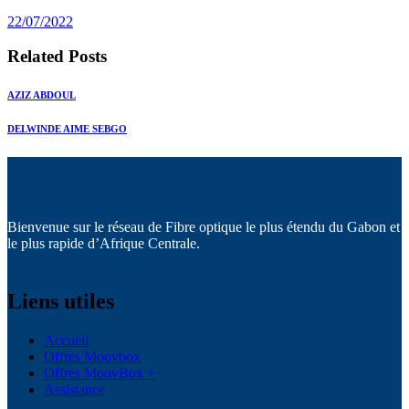
post:
22/07/2022
Related Posts
AZIZ ABDOUL
DELWINDE AIME SEBGO
Bienvenue sur le réseau de Fibre optique le plus étendu du Gabon et
le plus rapide d’Afrique Centrale.
Liens utiles
Accueil
Offres Moovbox
Offres MoovBox +
Assistance