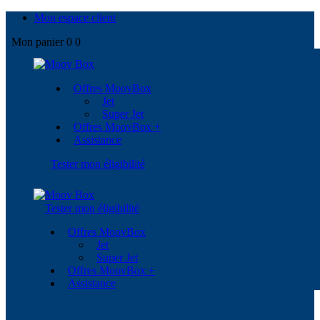
Mon espace client
Mon panier
0
0
Offres MoovBox
Jet
Super Jet
Offres MoovBox +
Assistance
Tester mon éligibilité
Tester mon éligibilité
Offres MoovBox
Jet
Super Jet
Offres MoovBox +
Assistance