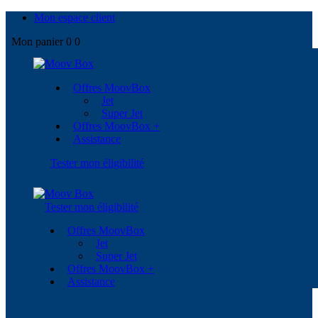
Mon espace client
Mon panier
0
0
Offres MoovBox
Jet
Super Jet
Offres MoovBox +
Assistance
Tester mon éligibilité
Tester mon éligibilité
Offres MoovBox
Jet
Super Jet
Offres MoovBox +
Assistance