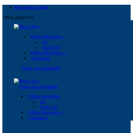
Mon espace client
Mon panier
0
0
Offres MoovBox
Jet
Super Jet
Offres MoovBox +
Assistance
Tester mon éligibilité
Tester mon éligibilité
Offres MoovBox
Jet
Super Jet
Offres MoovBox +
Assistance