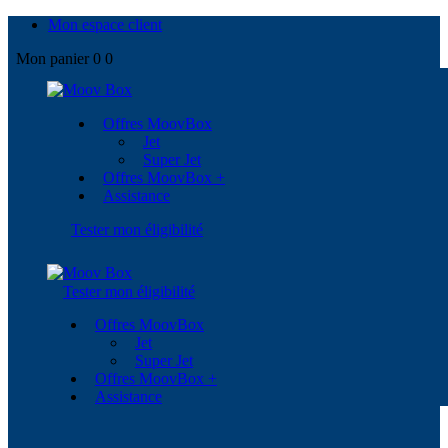
Mon espace client
Mon panier
0
0
Offres MoovBox
Jet
Super Jet
Offres MoovBox +
Assistance
Tester mon éligibilité
Tester mon éligibilité
Offres MoovBox
Jet
Super Jet
Offres MoovBox +
Assistance