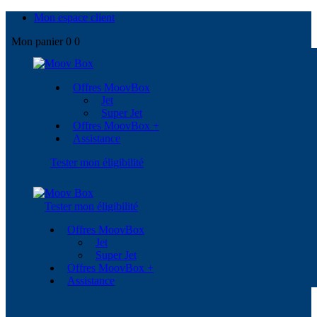
Mon espace client
Mon panier
0
0
Offres MoovBox
Jet
Super Jet
Offres MoovBox +
Assistance
Tester mon éligibilité
Tester mon éligibilité
Offres MoovBox
Jet
Super Jet
Offres MoovBox +
Assistance