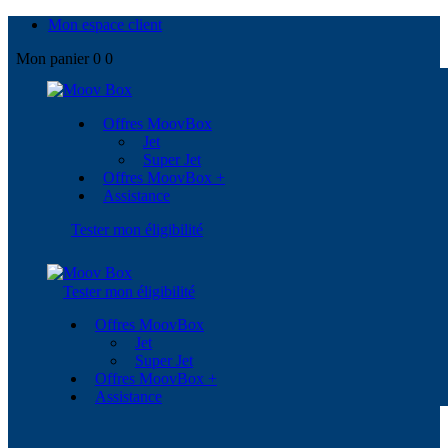
Mon espace client
Mon panier
0
0
Offres MoovBox
Jet
Super Jet
Offres MoovBox +
Assistance
Tester mon éligibilité
Tester mon éligibilité
Offres MoovBox
Jet
Super Jet
Offres MoovBox +
Assistance