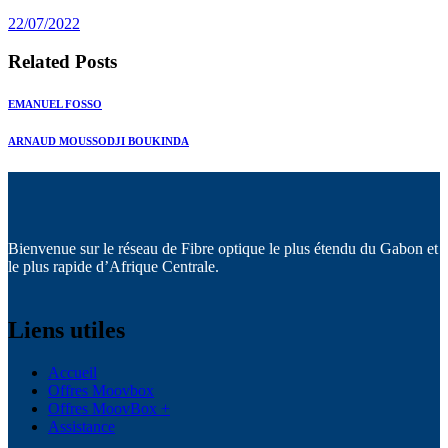
post:
22/07/2022
Related Posts
EMANUEL FOSSO
ARNAUD MOUSSODJI BOUKINDA
Bienvenue sur le réseau de Fibre optique le plus étendu du Gabon et
le plus rapide d’Afrique Centrale.
Liens utiles
Accueil
Offres Moovbox
Offres MoovBox +
Assistance