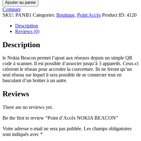
Point
Ajouter au panier
d'Accès
Compare
NOKIA
SKU:
PANB1
Categories:
Boutique
,
Point Accès
Product ID:
4120
BEACON
quantity
Description
Reviews (0)
Description
le Nokia Beacon permet l’ajout aux réseaux depuis un simple QR
code à scanner. Il est possible d’associer jusqu’à 3 appareils. Ceux-ci
créeront le réseau pour accroitre la couverture. Ils ne feront qu’un
seul réseau sur lequel il sera possible de se connecter tout en
basculant d’un boitier à un autre.
Reviews
There are no reviews yet.
Be the first to review “Point d’Accès NOKIA BEACON”
Votre adresse e-mail ne sera pas publiée.
Les champs obligatoires
sont indiqués avec
*